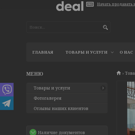
Начать продавать н
ГЛАВНАЯ
ТОВАРЫ И УСЛУГИ
О НАС
Това
Товары и услуги
Фотогалерея
Отзывы наших клиентов
Наличие документов