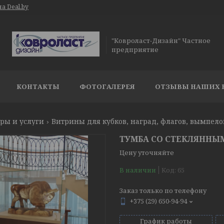
а Deal.by
"Ковроласт-Дизайн" Частное
предприятие
КОНТАКТЫ
ФОТОГАЛЕРЕЯ
ОТЗЫВЫ НАШИХ 
ры и услуги
Витрины для кубков, наград, флагов, вымпело
ТУМБА СО СТЕКЛЯННЫ
Цену уточняйте
В наличии
Код:
65
Заказ только по телефону
+375 (29) 650-94-94
График работы