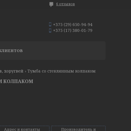
6 отзывов
+375 (29) 650-94-94
+375 (17) 380-01-79
КЛИЕНТОВ
в, хоругвей
Тумба со стеклянным колпаком
М КОЛПАКОМ
Адрес и контакты
Производитель и