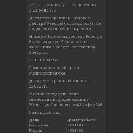
220073, г. Минск, ул. Ольшевского,
д.24, офис 206
Дата регистрации в Торговом
реестре/Реестре бытовых услуг: Не
подлежит занесению в реестр
Номер в Торговом реестре/Реестре
бытовых услуг: Не подлежит
занесению в реестр, Республика
Беларусь
УНП: 191349774
Регистрационный орган:
Мингорисполком
Дата регистрации компании:
23.02.2015
Местонахождение книги
замечаний и предложений: г.
Минск, ул. Ольшевского,24, офис 206
Режим работы:
День
Время работы
Понедельник
09:00-18:00
Вторник
09:00-18:00