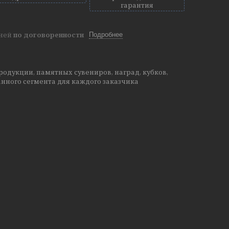
гарантия
дней
по договоренности
Подробнее
одукции, памятных сувениров, наград, кубков,
нного сегмента для каждого заказчика