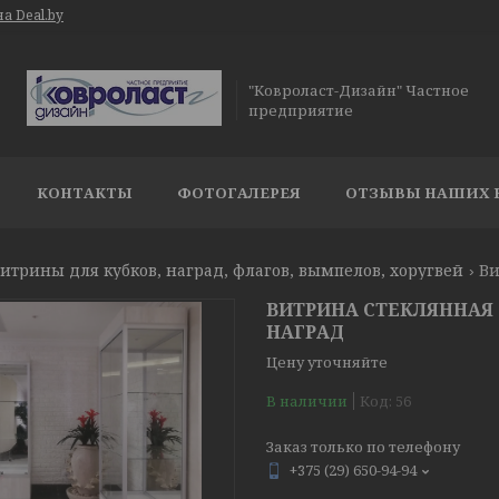
а Deal.by
"Ковроласт-Дизайн" Частное
предприятие
КОНТАКТЫ
ФОТОГАЛЕРЕЯ
ОТЗЫВЫ НАШИХ 
итрины для кубков, наград, флагов, вымпелов, хоругвей
ВИТРИНА СТЕКЛЯННАЯ 
НАГРАД
Цену уточняйте
В наличии
Код:
56
Заказ только по телефону
+375 (29) 650-94-94