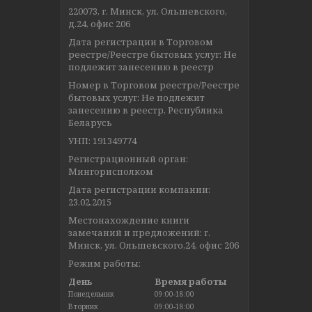
220073, г. Минск, ул. Ольшевского,
д.24, офис 206
Дата регистрации в Торговом
реестре/Реестре бытовых услуг: Не
подлежит занесению в реестр
Номер в Торговом реестре/Реестре
бытовых услуг: Не подлежит
занесению в реестр, Республика
Беларусь
УНП: 191349774
Регистрационный орган:
Мингорисполком
Дата регистрации компании:
23.02.2015
Местонахождение книги
замечаний и предложений: г.
Минск, ул. Ольшевского,24, офис 206
Режим работы:
День
Время работы
Понедельник
09:00-18:00
Вторник
09:00-18:00