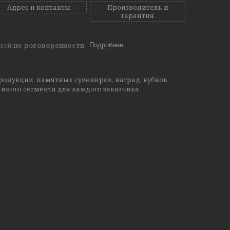
Адрес и контакты
Производитель и
гарантия
дней
по договоренности
Подробнее
одукции, памятных сувениров, наград, кубков,
нного сегмента для каждого заказчика