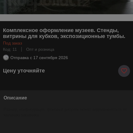
Комплексное оформление музеев. Стенды,
витрины для кубков, экспозиционные тумбы.
Под заказ
Код: 11
Опт и розница
Отправка с
17 сентября 2026
Цену уточняйте
Описание
Размер, конфигурация, фоновый рисунок может видоизменяться по
желанию заказчика.