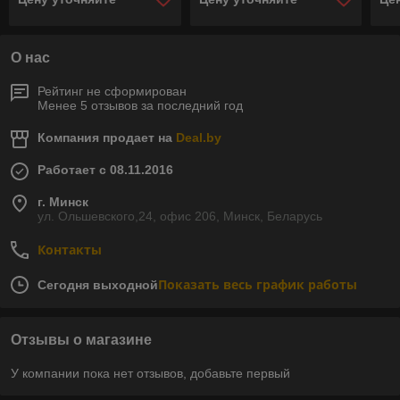
тумбы.
тумбы.
ту
О нас
Рейтинг не сформирован
Менее 5 отзывов за последний год
Компания продает на
Deal.by
Работает с 08.11.2016
г. Минск
ул. Ольшевского,24, офис 206, Минск, Беларусь
Контакты
Показать весь график работы
Сегодня выходной
Отзывы о магазине
У компании пока нет отзывов, добавьте первый