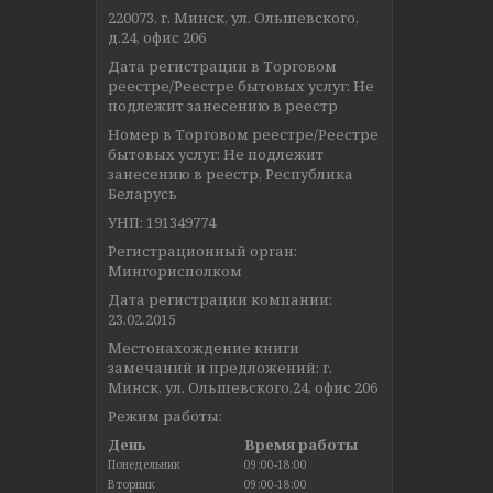
220073, г. Минск, ул. Ольшевского,
д.24, офис 206
Дата регистрации в Торговом
реестре/Реестре бытовых услуг: Не
подлежит занесению в реестр
Номер в Торговом реестре/Реестре
бытовых услуг: Не подлежит
занесению в реестр, Республика
Беларусь
УНП: 191349774
Регистрационный орган:
Мингорисполком
Дата регистрации компании:
23.02.2015
Местонахождение книги
замечаний и предложений: г.
Минск, ул. Ольшевского,24, офис 206
Режим работы:
День
Время работы
Понедельник
09:00-18:00
Вторник
09:00-18:00