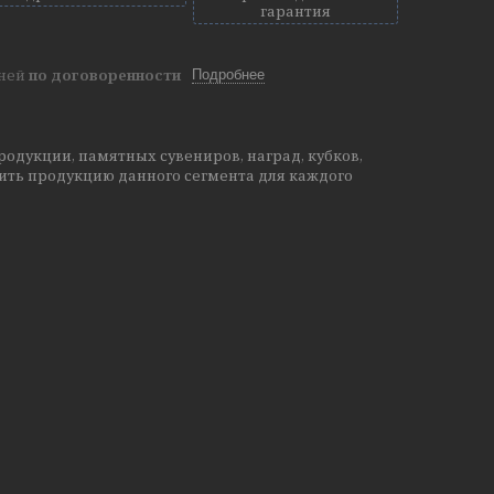
гарантия
дней
по договоренности
Подробнее
одукции, памятных сувениров, наград, кубков,
нить продукцию данного сегмента для каждого