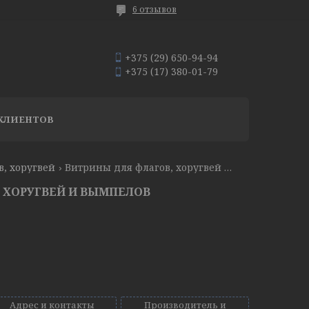
6 отзывов
+375 (29) 650-94-94
+375 (17) 380-01-79
КЛИЕНТОВ
в, хоругвей
Витрины для флагов, хоругвей и вымпелов
 ХОРУГВЕЙ И ВЫМПЕЛОВ
Адрес и контакты
Производитель и