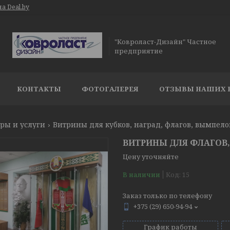
а Deal.by
"Ковроласт-Дизайн" Частное
предприятие
КОНТАКТЫ
ФОТОГАЛЕРЕЯ
ОТЗЫВЫ НАШИХ 
ры и услуги
Витрины для кубков, наград, флагов, вымпело
ВИТРИНЫ ДЛЯ ФЛАГОВ,
Цену уточняйте
В наличии
Код:
15
Заказ только по телефону
+375 (29) 650-94-94
График работы