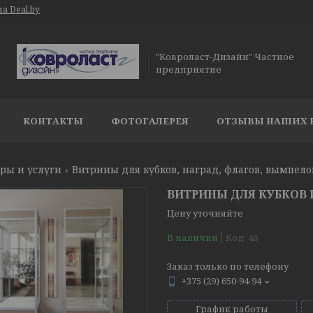
а Deal.by
"Ковроласт-Дизайн" Частное
предприятие
КОНТАКТЫ
ФОТОГАЛЕРЕЯ
ОТЗЫВЫ НАШИХ 
ры и услуги
Витрины для кубков, наград, флагов, вымпело
ВИТРИНЫ ДЛЯ КУБКОВ 
Цену уточняйте
В наличии
Код:
48
Заказ только по телефону
+375 (29) 650-94-94
График работы