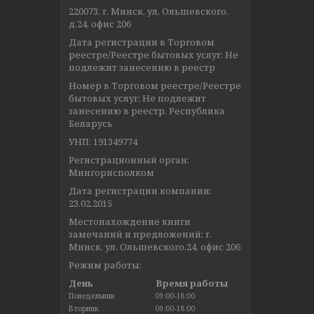
220073, г. Минск, ул. Ольшевского,
д.24, офис 206
Дата регистрации в Торговом
реестре/Реестре бытовых услуг: Не
подлежит занесению в реестр
Номер в Торговом реестре/Реестре
бытовых услуг: Не подлежит
занесению в реестр, Республика
Беларусь
УНП: 191349774
Регистрационный орган:
Мингорисполком
Дата регистрации компании:
23.02.2015
Местонахождение книги
замечаний и предложений: г.
Минск, ул. Ольшевского,24, офис 206
Режим работы:
День
Время работы
Понедельник
09:00-18:00
Вторник
09:00-18:00