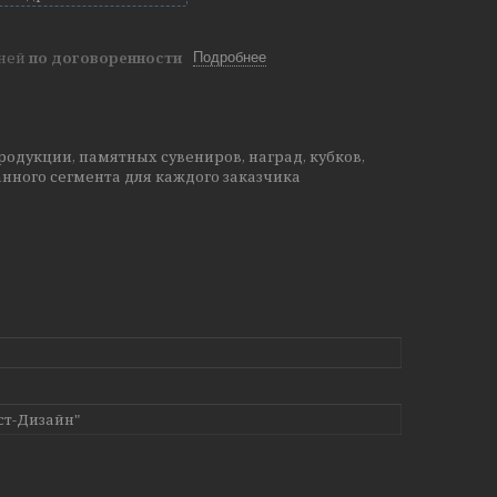
дней
по договоренности
Подробнее
одукции, памятных сувениров, наград, кубков,
нного сегмента для каждого заказчика
ст-Дизайн"