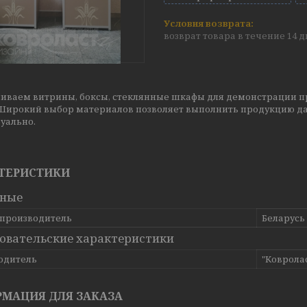
возврат товара в течение 14 
иваем витрины, боксы, стеклянные шкафы для демонстрации пр
 Широкий выбор материалов позволяет выполнить продукцию да
уально.
ТЕРИСТИКИ
вные
 производитель
Беларусь
овательские характеристики
одитель
"Коврола
МАЦИЯ ДЛЯ ЗАКАЗА