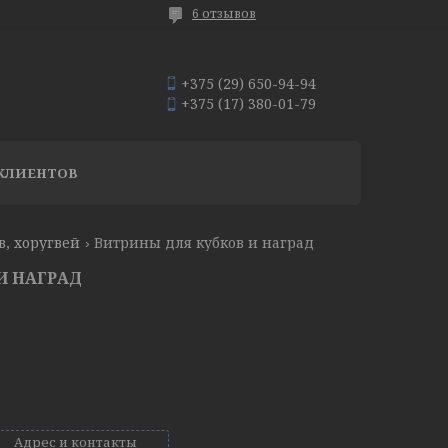
6 отзывов
+375 (29) 650-94-94
+375 (17) 380-01-79
КЛИЕНТОВ
в, хоругвей
Витрины для кубков и наград
И НАГРАД
Адрес и контакты