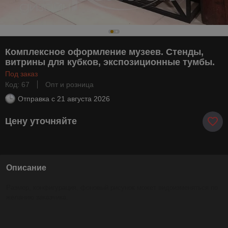
Комплексное оформление музеев. Стенды,
витрины для кубков, экспозиционные тумбы.
Под заказ
Код: 67
Опт и розница
Отправка с
21 августа 2026
Цену уточняйте
Описание
Размер, конфигурация, фоновый рисунок может видоизменяться по
желанию заказчика.