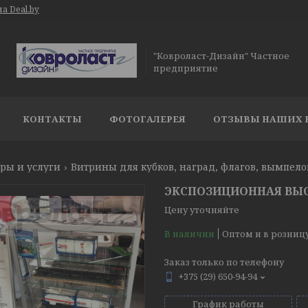
а Deal.by
"Ковроласт-Дизайн" Частное
предприятие
КОНТАКТЫ
ФОТОГАЛЕРЕЯ
ОТЗЫВЫ НАШИХ 
ры и услуги
Витрины для кубков, наград, флагов, вымпело
ЭКСПОЗИЦИОННАЯ ВЫ
Цену уточняйте
В наличии
Оптом и в розниц
Заказ только по телефону
+375 (29) 650-94-94
График работы