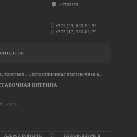
6 отзывов
+375 (29) 650-94-94
+375 (17) 380-01-79
КЛИЕНТОВ
в, хоругвей
Экспозиционная выставочная витрина
СТАВОЧНАЯ ВИТРИНА
у
Код:
30
Адрес и контакты
Производитель и