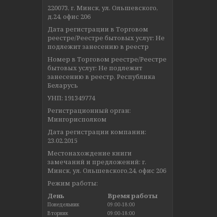
220073, г. Минск, ул. Ольшевского,
д.24, офис 206
Дата регистрации в Торговом
реестре/Реестре бытовых услуг: Не
подлежит занесению в реестр
Номер в Торговом реестре/Реестре
бытовых услуг: Не подлежит
занесению в реестр, Республика
Беларусь
УНП: 191349774
Регистрационный орган:
Мингорисполком
Дата регистрации компании:
23.02.2015
Местонахождение книги
замечаний и предложений: г.
Минск, ул. Ольшевского,24, офис 206
Режим работы:
День
Время работы
Понедельник
09:00-18:00
Вторник
09:00-18:00