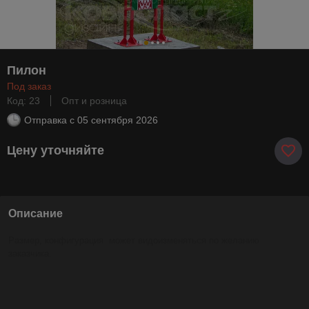
Пилон
Под заказ
Код: 23
Опт и розница
Отправка с
05 сентября 2026
Цену уточняйте
Описание
Размер, конфигурация может видоизменяться по желанию
заказчика.